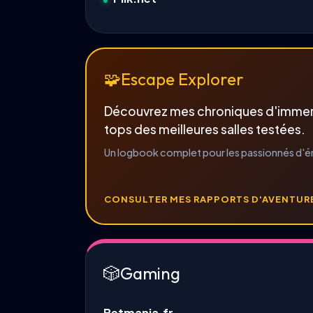
🧩
Escape Explorer
Découvrez mes chroniques d'immersio
tops des meilleures salles testées.
Un logbook complet pour les passionnés d'
CONSULTER MES RAPPORTS D'AVENTUR
🎲
Gaming
Betmania.fr