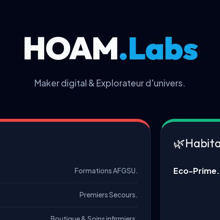
HOAM
.Labs
Maker digital & Explorateur d'univers.
🌿
Habit
Eco-Prime.
Formations AFGSU.
Premiers Secours.
Boutique & Soins infirmiers.