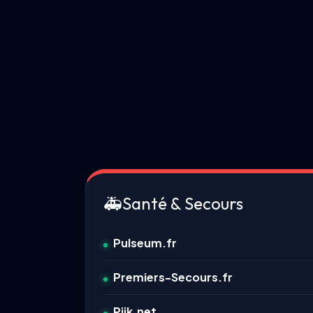
🚑
Santé & Secours
Pulseum.fr
Premiers-Secours.fr
Piik.net