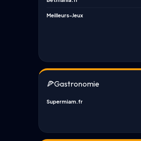
Meilleurs-Jeux
🍕
Gastronomie
Supermiam.fr