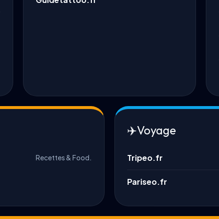
✈️
Voyage
Tripeo.fr
Recettes & Food.
Pariseo.fr